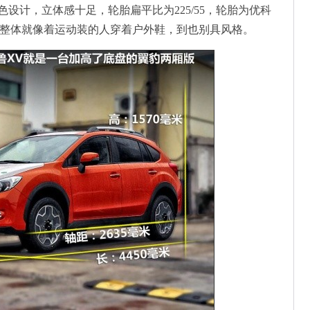
设计，立体感十足，轮胎扁平比为225/55，轮胎为优科
用轮胎。整体就像着运动装的人穿着户外鞋，到也别具风格。