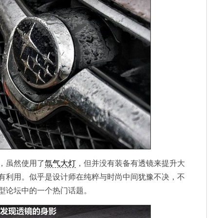
，虽然使用了
氙气大灯
，但并没有装备有透镜来提升大
有利用。似乎是设计师在纯粹与时尚中间犹豫不决，不
型论坛中的一个热门话题。