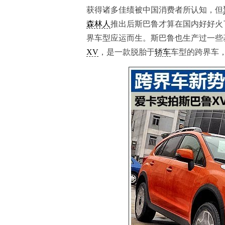
获得诸多佳绩被中国消费者所认知，但
森林人
推出后斯巴鲁才算在国内好好火
界车型应运而生。斯巴鲁也生产过一些
XV
，是一款脱胎于
轿车
车型的跨界车