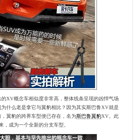
出的XV概念车相似度非常高，整体线条呈现的凶悍气场
我为什么老是拿它与翼豹相比？因为其实斯巴鲁XV就是
前，翼豹的跨界车型便已存在，名为
斯巴鲁翼豹
XV。此
来，成为一个全新的分支车型。