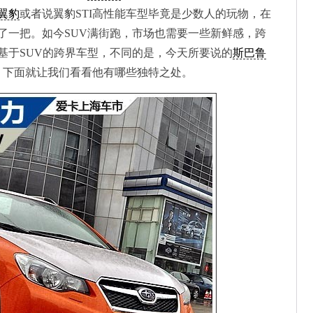
翼豹
或者说翼豹STI高性能车型毕竟是少数人的玩物，在
了一把。如今SUV满街跑，市场也需要一些新鲜感，跨
基于SUV的跨界车型，不同的是，今天所要说的
斯巴鲁
，下面就让我们看看他有哪些独特之处。