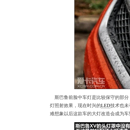
斯巴鲁前脸中车灯是比较保守的部分
灯照射效果，现在时兴的
LED
技术也未
难想象以后这款车的大灯改造会成为车