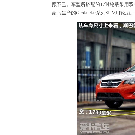
颜不已。车型所搭配的17吋轮毂采用双色
豪马生产的Geolandar系列SUV