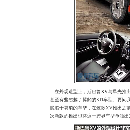
在外观造型上，斯巴鲁
XV
与早先推
甚至有些超越了翼豹的STI车型。要问
脱胎于翼豹的车型，在这款XV推出之
次新款的推出也将这一跨界车型单独出