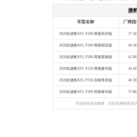
捷豹
车型名称
厂商指
2020款捷豹XFL P200 两驱风华版
37.5
2020款捷豹XFL P200 两驱精英版
40.5
2020款捷豹XFL P200 两驱赛旗版
42.0
2020款捷豹XFL P250 两驱豪华版
44.3
2020款捷豹XFL P250 四驱尊享版
48.2
2020款捷豹XFL P300 四驱奢华版
57.8
市场价格波动频繁，实际优惠幅度请