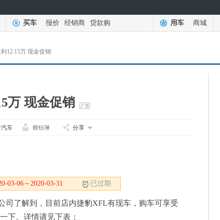
买车
报价
经销商
贷款购
用车
商城
利12.15万 现金促销
15万 现金促销
卡汽车
赖钰琳
分享
03-06～2020-03-31
已过期
公司了解到，目前店内捷豹XFL有现车，购车可享受
一下。详情请见下表：